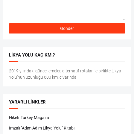
LIKYA YOLU KAÇ KM.?
2019 yılındaki güncellemeler, alternatif rotalar ile birlikte Likya
Yolu'nun uzunluğu 600 km. civarında
YARARLI LINKLER
HikeInTurkey Mağaza
İmzalı "Adım Adım Likya Yolu" Kitabı