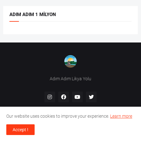
ADIM ADIM 1 MILYON
Adım Adım Likya Yolu
Our website uses cookies to improve your experience.
Learn more
Accept !
Design by -
HikeInTurkey