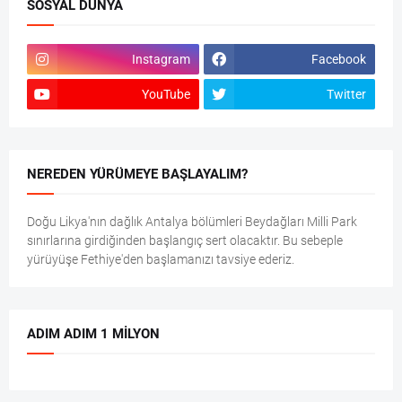
SOSYAL DÜNYA
Instagram
Facebook
YouTube
Twitter
NEREDEN YÜRÜMEYE BAŞLAYALIM?
Doğu Likya'nın dağlık Antalya bölümleri Beydağları Milli Park
sınırlarına girdiğinden başlangıç sert olacaktır. Bu sebeple
yürüyüşe Fethiye'den başlamanızı tavsiye ederiz.
ADIM ADIM 1 MILYON