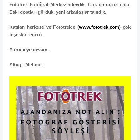
Fototrek Fotoğraf Merkezindeydik. Çok da güzel oldu.
Eski dostları gördük, yeni arkadaşlar tanıdık.
Katılan herkese ve Fototrek'e (
www.fototrek.com
)
çok
teşekkür ederiz.
Yürümeye devam...
Altuğ - Mehmet