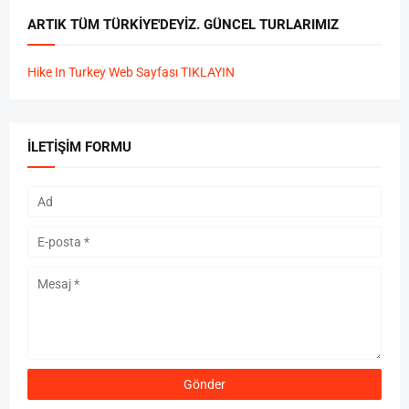
ARTIK TÜM TÜRKIYE'DEYIZ. GÜNCEL TURLARIMIZ
Hike In Turkey Web Sayfası TIKLAYIN
İLETIŞIM FORMU