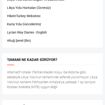
Likya Yolu Haritaları (Ücretsiz)
HikeInTurkey Websitesi
Karia Yolu Güncelerimiz
Lycian Way Diaries - English
Altuğ Şenel (Bio)
TAMAMI NE KADAR SÜRÜYOR?
Alternatif rotalar (Tahtalı-Maden Koyu, Ge-Sidyma gibi)
sebebiyle Likya Yolu'nun tamamı tek seferde yürünmüyor. Likya
Yolu'nun tamamı Fethiye'den Antalya'ya yaklaşık 1 ay sürüyor.
Rotalar bisiklete (MTB) uygun değil.