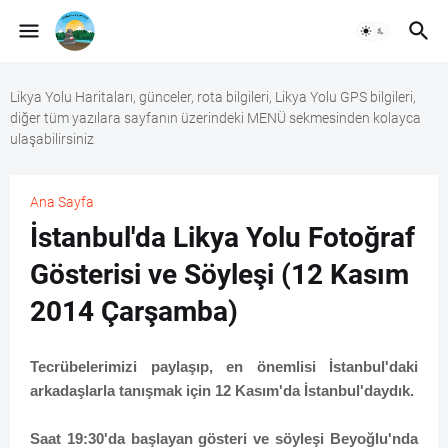
Likya Yolu Haritaları, günceler, rota bilgileri, Likya Yolu GPS bilgileri,
diğer tüm yazılara sayfanın üzerindeki MENÜ sekmesinden kolayca
ulaşabilirsiniz
Ana Sayfa
İstanbul'da Likya Yolu Fotoğraf
Gösterisi ve Söyleşi (12 Kasım
2014 Çarşamba)
Tecrübelerimizi paylaşıp, en önemlisi İstanbul'daki
arkadaşlarla tanışmak için 12 Kasım'da İstanbul'daydık.
Saat 19:30'da başlayan gösteri ve söyleşi Beyoğlu'nda