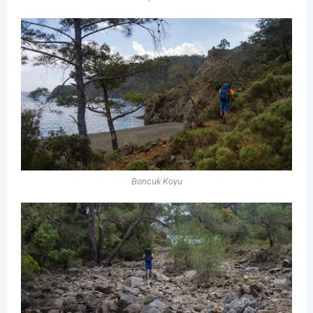
Boncuk Koyu