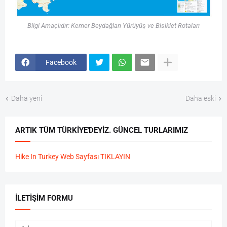
Bilgi Amaçlıdır: Kemer Beydağları Yürüyüş ve Bisiklet Rotaları
Facebook
Daha yeni
Daha eski
ARTIK TÜM TÜRKIYE'DEYIZ. GÜNCEL TURLARIMIZ
Hike In Turkey Web Sayfası TIKLAYIN
İLETIŞIM FORMU