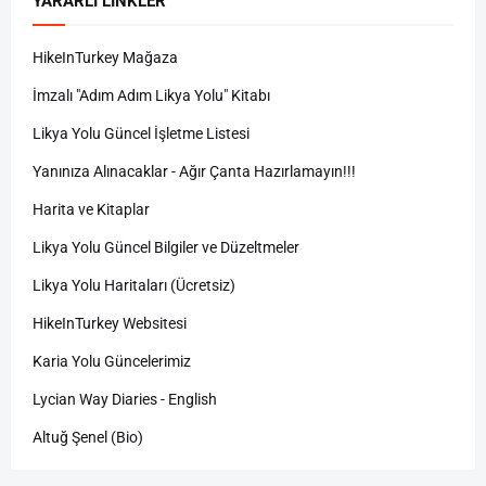
YARARLI LINKLER
HikeInTurkey Mağaza
İmzalı "Adım Adım Likya Yolu" Kitabı
Likya Yolu Güncel İşletme Listesi
Yanınıza Alınacaklar - Ağır Çanta Hazırlamayın!!!
Harita ve Kitaplar
Likya Yolu Güncel Bilgiler ve Düzeltmeler
Likya Yolu Haritaları (Ücretsiz)
HikeInTurkey Websitesi
Karia Yolu Güncelerimiz
Lycian Way Diaries - English
Altuğ Şenel (Bio)