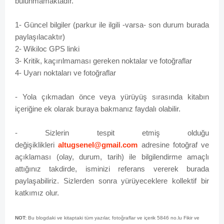
bulunmamaktadır.
1- Güncel bilgiler (parkur ile ilgili -varsa- son durum burada
paylaşılacaktır)
2- Wikiloc GPS linki
3- Kritik, kaçırılmaması gereken noktalar ve fotoğraflar
4- Uyarı noktaları ve fotoğraflar
- Yola çıkmadan önce veya yürüyüş sırasında kitabın
içeriğine ek olarak buraya bakmanız faydalı olabilir.
-
Sizlerin tespit etmiş olduğu
değişiklikleri
altugsenel@gmail.com
adresine fotoğraf ve
açıklaması (olay, durum, tarih) ile bilgilendirme amaçlı
attığınız takdirde, isminizi referans vererek burada
paylaşabiliriz. Sizlerden sonra yürüyeceklere kollektif bir
katkımız olur.
NOT:
Bu blogdaki ve kitaptaki tüm yazılar, fotoğraflar ve içerik 5846 no.lu Fikir ve