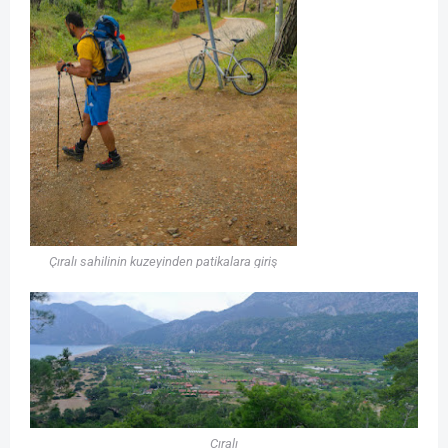
Çıralı sahilinin kuzeyinden patikalara giriş
Çıralı