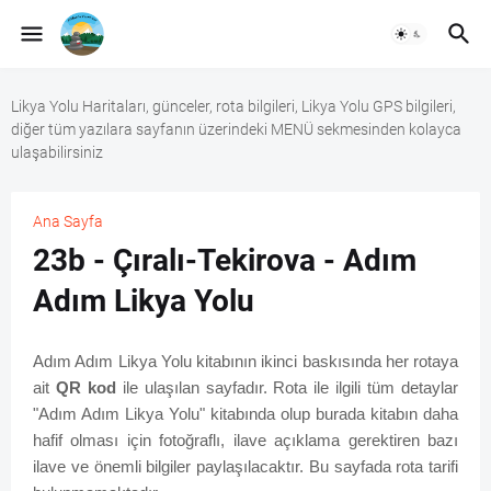
Likya Yolu Haritaları, günceler, rota bilgileri, Likya Yolu GPS bilgileri,
diğer tüm yazılara sayfanın üzerindeki MENÜ sekmesinden kolayca
ulaşabilirsiniz
Ana Sayfa
23b - Çıralı-Tekirova - Adım
Adım Likya Yolu
Adım Adım Likya Yolu kitabının ikinci baskısında her rotaya
ait
QR kod
ile ulaşılan sayfadır. Rota ile ilgili tüm detaylar
"Adım Adım Likya Yolu" kitabında olup burada kitabın daha
hafif olması için fotoğraflı, ilave açıklama gerektiren bazı
ilave ve önemli bilgiler paylaşılacaktır. Bu sayfada rota tarifi