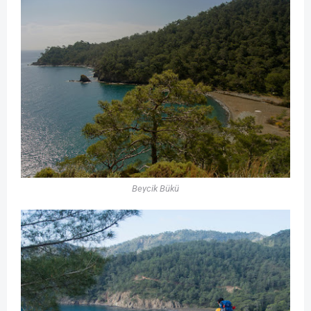
Beycik Bükü