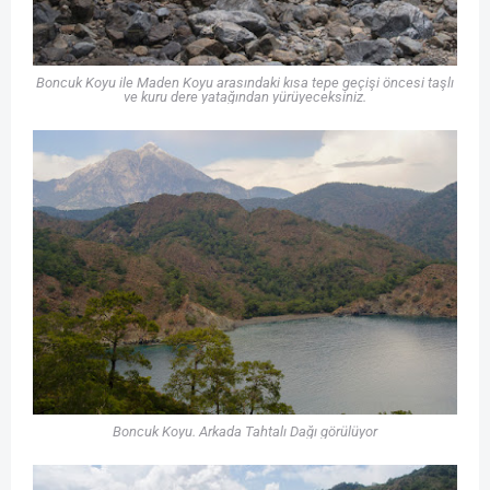
Boncuk Koyu ile Maden Koyu arasındaki kısa tepe geçişi öncesi taşlı
ve kuru dere yatağından yürüyeceksiniz.
Boncuk Koyu. Arkada Tahtalı Dağı görülüyor