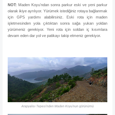
NOT:
Maden Koyu'ndan sonra parkur eski ve yeni parkur
olarak ikiye ayrılıyor. Yürümek istediğiniz rotaya bağlanmak
için GPS yardımı alabilirsiniz. Eski rota için maden
işletmesinden yola çıktıktan sonra sağa yukarı yoldan
yürümeniz gerekiyor. Yeni rota için soldan iç kısımlara
devam eden dar yol ve patikayı takip etmeniz gerekiyor.
Arapyalısı Tepesi'nden Maden Koyu'nun görünümü