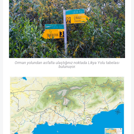
Orman yolundan asfalta ulaştığınız noktada Likya Yolu tabelası
bulunuyor.