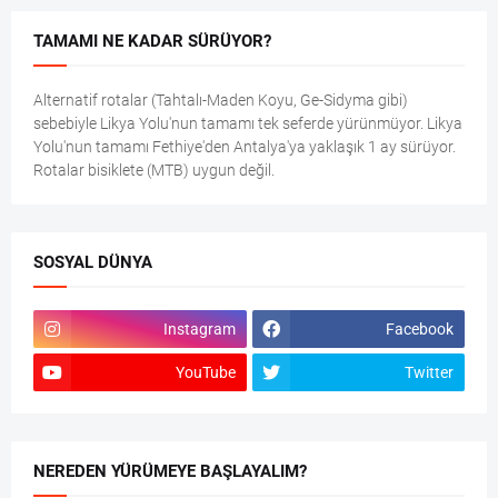
TAMAMI NE KADAR SÜRÜYOR?
Alternatif rotalar (Tahtalı-Maden Koyu, Ge-Sidyma gibi)
sebebiyle Likya Yolu'nun tamamı tek seferde yürünmüyor. Likya
Yolu'nun tamamı Fethiye'den Antalya'ya yaklaşık 1 ay sürüyor.
Rotalar bisiklete (MTB) uygun değil.
SOSYAL DÜNYA
Instagram
Facebook
YouTube
Twitter
NEREDEN YÜRÜMEYE BAŞLAYALIM?