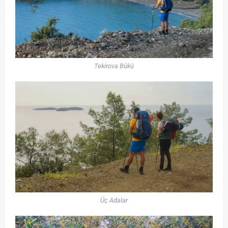
Tekirova Bükü
Üç Adalar