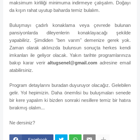
maksimum kirliliği minimuma indirmeye çalışalım. Doğayı
da kışın rahat uyutup baharda temiz bulalım.
Buluşmayı çadırlı konaklama veya çevrede bulunan
pansiyonlarda dileyenlerin konaklayacağı şekilde
yapabiliriz. Şimdiden "ben varım" demenize gerek yok.
Zaman olarak aklınızda bulunsun sonuçta herkes kendi
imkanları ile geliyor olacak. Yakın tarihte programlarınıza
bakıp karar verir
altugsenel@gmail.com
adresine email
atabilirsiniz.
Program detaylarını buradan duyuruyor olacağız. Gelebilen
gelir. Yol hepimizin. Daha önemlisi bu buluşmaları senede
bir kere yapalım ki bizden sonraki nesillere temiz bir hatıra
bırakmış olalım...
Ne dersiniz?
Facebook