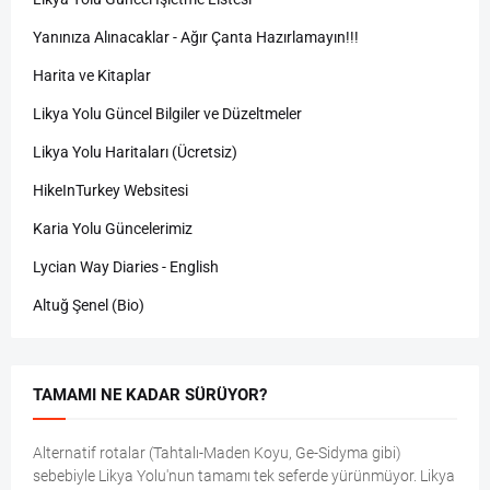
Yanınıza Alınacaklar - Ağır Çanta Hazırlamayın!!!
Harita ve Kitaplar
Likya Yolu Güncel Bilgiler ve Düzeltmeler
Likya Yolu Haritaları (Ücretsiz)
HikeInTurkey Websitesi
Karia Yolu Güncelerimiz
Lycian Way Diaries - English
Altuğ Şenel (Bio)
TAMAMI NE KADAR SÜRÜYOR?
Alternatif rotalar (Tahtalı-Maden Koyu, Ge-Sidyma gibi)
sebebiyle Likya Yolu'nun tamamı tek seferde yürünmüyor. Likya