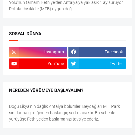
Yolu'nun tamamı Fethiye'den Antalya'ya yaklaşık 1 ay sürüyor.
Rotalar bisiklete (MTB) uygun değil.
SOSYAL DÜNYA
Instagram
Facebook
YouTube
Twitter
NEREDEN YÜRÜMEYE BAŞLAYALIM?
Doğu Likya'nın dağlık Antalya bölümleri Beydağları Milli Park
sınırlarına girdiğinden başlangıç sert olacaktır. Bu sebeple
yürüyüşe Fethiye'den başlamanızı tavsiye ederiz.