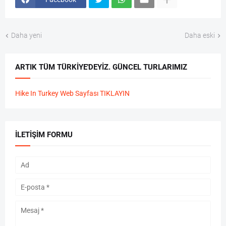
Daha yeni
Daha eski
ARTIK TÜM TÜRKIYE'DEYIZ. GÜNCEL TURLARIMIZ
Hike In Turkey Web Sayfası TIKLAYIN
İLETIŞIM FORMU