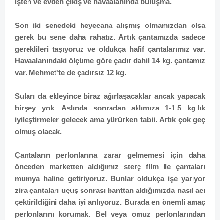
işten ve evden çıkış ve havaalanında buluşma.
Son iki senedeki heyecana alışmış olmamızdan olsa
gerek bu sene daha rahatız. Artık çantamızda sadece
gereklileri taşıyoruz ve oldukça hafif çantalarımız var.
Havaalanındaki ölçüme göre çadır dahil 14 kg. çantamız
var. Mehmet'te de çadırsız 12 kg.
Suları da ekleyince biraz ağırlaşacaklar ancak yapacak
birşey yok. Aslında sonradan aklımıza 1-1.5 kg.lık
iyileştirmeler gelecek ama yürürken tabii. Artık çok geç
olmuş olacak.
Çantaların perlonlarına zarar gelmemesi için daha
önceden marketten aldığımız sterç film ile çantaları
mumya haline getiriyoruz. Bunlar oldukça işe yarıyor
zira çantaları uçuş sonrası banttan aldığımızda nasıl acı
çektirildiğini daha iyi anlıyoruz. Burada en önemli amaç
perlonlarını korumak. Bel veya omuz perlonlarından