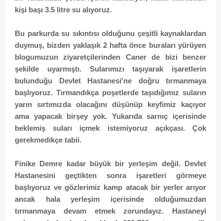
kişi başı 3.5 litre su alıyoruz.
Bu parkurda su sıkıntısı olduğunu çeşitli kaynaklardan
duymuş, bizden yaklaşık 2 hafta önce buraları yürüyen
blogumuzun ziyaretçilerinden Caner de bizi benzer
şekilde uyarmıştı. Sularımızı taşıyarak işaretlerin
bulunduğu Devlet Hastanesi'ne doğru tırmanmaya
başlıyoruz. Tırmandıkça poşetlerde taşıdığımız suların
yarın sırtımızda olacağını düşünüp keyfimiz kaçıyor
ama yapacak birşey yok. Yukarıda sarnıç içerisinde
beklemiş suları içmek istemiyoruz açıkçası. Çok
gerekmedikçe tabii.
Finike Demre kadar büyük bir yerleşim değil. Devlet
Hastanesini geçtikten sonra işaretleri görmeye
başlıyoruz ve gözlerimiz kamp atacak bir yerler arıyor
ancak hala yerleşim içerisinde olduğumuzdan
tırmanmaya devam etmek zorundayız. Hastaneyi