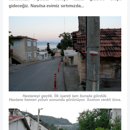
gideceğiz. Nasılsa evimiz sırtımızda...
Hastaneyi geçtik. İlk işareti tam burada gördük.
Hastane hemen yolun sonunda görünüyor. Somon renkli bina.