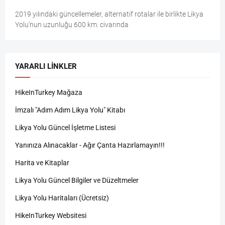
2019 yılındaki güncellemeler, alternatif rotalar ile birlikte Likya
Yolu'nun uzunluğu 600 km. civarında
YARARLI LINKLER
HikeInTurkey Mağaza
İmzalı "Adım Adım Likya Yolu" Kitabı
Likya Yolu Güncel İşletme Listesi
Yanınıza Alınacaklar - Ağır Çanta Hazırlamayın!!!
Harita ve Kitaplar
Likya Yolu Güncel Bilgiler ve Düzeltmeler
Likya Yolu Haritaları (Ücretsiz)
HikeInTurkey Websitesi