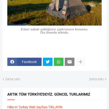
Ertesi sabah çektiğimiz çadırımızın konumu.
Dış branda altında.
Facebook
Daha yeni
Daha eski
ARTIK TÜM TÜRKIYE'DEYIZ. GÜNCEL TURLARIMIZ
Hike In Turkey Web Sayfası TIKLAYIN