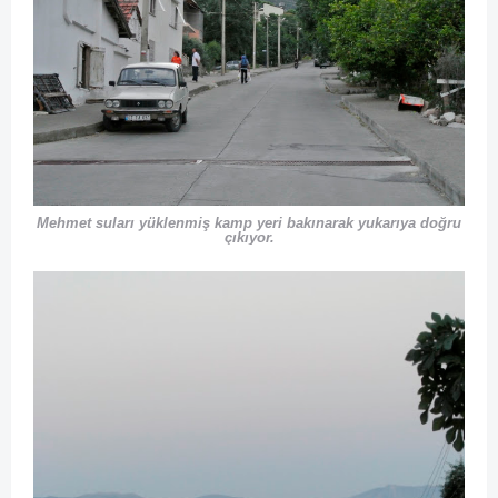
Mehmet suları yüklenmiş kamp yeri bakınarak yukarıya doğru
çıkıyor.