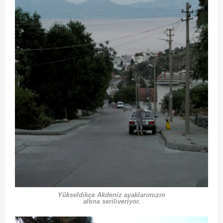
Yükseldikçe Akdeniz ayaklarımızın
altına seriliveriyor.