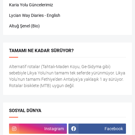
Karia Yolu Güncelerimiz
Lycian Way Diaries - English
Altuğ Şenel (Bio)
TAMAMI NE KADAR SÜRÜYOR?
Alternatif rotalar (Tahtalı-Maden Koyu, Ge-Sidyma gibi)
sebebiyle Likya Yolu'nun tamamı tek seferde yürünmüyor. Likya
Yolu'nun tamamı Fethiye'den Antalya'ya yaklaşık 1 ay sürüyor.
Rotalar bisiklete (MTB) uygun değil.
SOSYAL DÜNYA
Instagram
Facebook