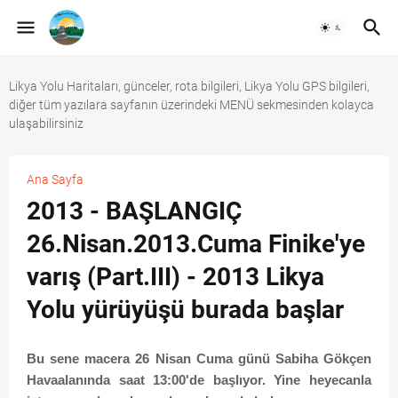
Likya Yolu Haritaları, günceler, rota bilgileri, Likya Yolu GPS bilgileri,
diğer tüm yazılara sayfanın üzerindeki MENÜ sekmesinden kolayca
ulaşabilirsiniz
Ana Sayfa
2013 - BAŞLANGIÇ
26.Nisan.2013.Cuma Finike'ye
varış (Part.III) - 2013 Likya
Yolu yürüyüşü burada başlar
Bu sene macera 26 Nisan Cuma günü Sabiha Gökçen
Havaalanında saat 13:00'de başlıyor. Yine heyecanla