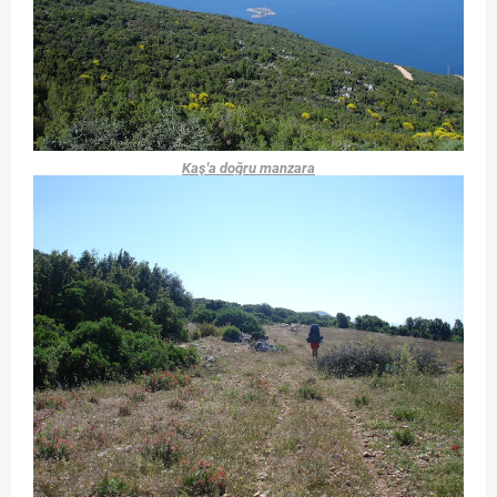
Kaş'a doğru manzara