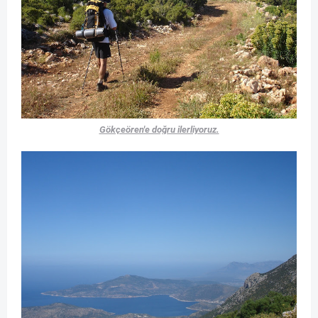
Gökçeören'e doğru ilerliyoruz.