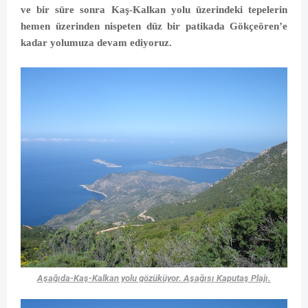
ve bir süre sonra Kaş-Kalkan yolu üzerindeki tepelerin
hemen üzerinden nispeten düz bir patikada Gökçeören’e
kadar yolumuza devam ediyoruz.
Aşağıda-Kaş-Kalkan yolu gözüküyor. Aşağısı Kaputaş Plajı.