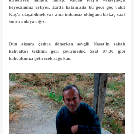
kirletirsek halimiz harap. Ancak Kaş’a yaklaştıkça
heyecanımız artıyor. Hatta kafamızda bu gece geç vakit
Kaş’a ulaşabilmek var ama imkansız olduğunu birkaç saat
sonra anlayacağız.
Dün akşam çadıra dönerken sevgili Neşet’in sabah
kahvaltısı teklifini geri çevirmedik. Saat 07:30 gibi
kahvaltımızı getirecek sağolsun.