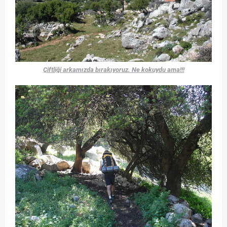
Çiftliği arkamızda bırakıyoruz. Ne kokuydu ama!!!