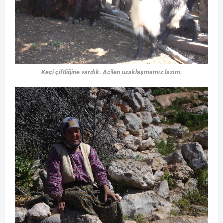
Keçi çiftliğine vardık. Acilen uzaklaşmamız lazım.