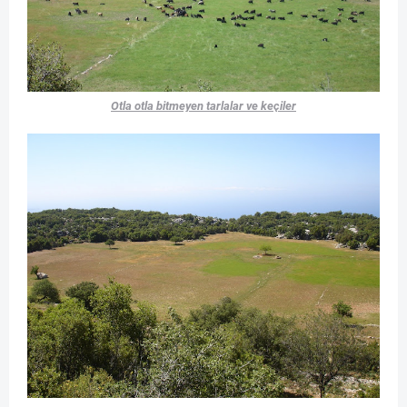
Otla otla bitmeyen tarlalar ve keçiler