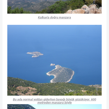
Kalkan'a doğru manzara
Bu ada normal yoldan giderken bayağı büyük gözüküyor. 600
metreden manzara böyle