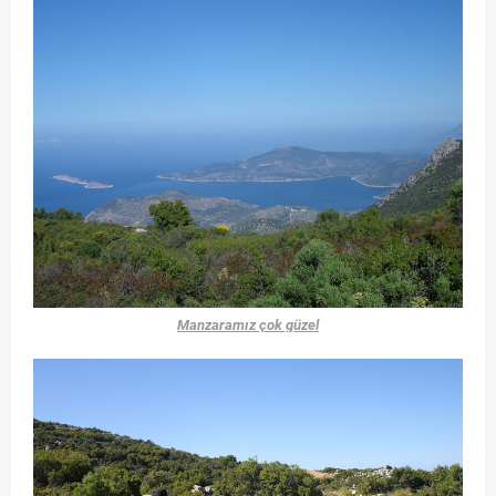
Manzaramız çok güzel