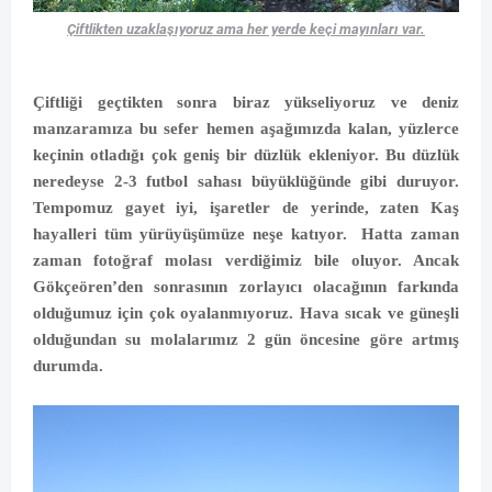
Çiftlikten uzaklaşıyoruz ama her yerde keçi mayınları var.
Çiftliği geçtikten sonra biraz yükseliyoruz ve deniz
manzaramıza bu sefer hemen aşağımızda kalan, yüzlerce
keçinin otladığı çok geniş bir düzlük ekleniyor. Bu düzlük
neredeyse 2-3 futbol sahası büyüklüğünde gibi duruyor.
Tempomuz gayet iyi, işaretler de yerinde, zaten Kaş
hayalleri tüm yürüyüşümüze neşe katıyor.
Hatta zaman
zaman fotoğraf molası verdiğimiz bile oluyor. Ancak
Gökçeören’den sonrasının zorlayıcı olacağının farkında
olduğumuz için çok oyalanmıyoruz. Hava sıcak ve güneşli
olduğundan su molalarımız 2 gün öncesine göre artmış
durumda.