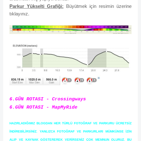
Parkur Yükselti Grafiği:
Büyütmek için resimin üzerine
tıklayınız.
6.GÜN ROTASI - Crossingways
6.GÜN ROTASI - MapMyRide
HAZIRLADIĞIMIZ BLOGDAN HER TÜRLÜ FOTOĞRAF VE PARKURU ÜCRETSİZ
İNDİREBİLİRSİNİZ. YANLIZCA FOTOĞRAF VE PARKURLARI MÜMKÜNSE İZİN
ALIP VE KAYNAK GÖSTEREREK VERİRSENİZ ÇOK MEMNUN OLURUZ. BU