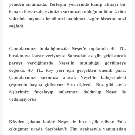
yeniden sırtımızda. Yerleşim yerlerinde kamp atmayı bir
kenara koyarsak, evimizin sırtımızda olduğunu bilmek tüm
yolculuk boyunca kendimizi inanılmaz özgür hissetmemizi
sağladı.
Çantalarımızı topladığımızda Neşet’e toplamda 40 TL.
bırakmaya karar veriyoruz. Sonradan az gibi geldi ancak
parayı verdiğimizde Neşet’in mutluluğu görülmeye
değerdi. 40 TL. köy yeri için gerçekten önemli para.
Çantalarımızı sırtımıza alarak Neşet’in bahçesindeki
çeşmenin başına gidiyoruz. Sıra dişlerde. Buz gibi suyla
dişlerimizi fırçalayıp, sularımızı doldurup Neşet ile
vedalaşıyoruz.
Köyden çıkana kadar Neşet de bize eşlik ediyor. Yola
çıktığımız sırada Sarıbelen’li Tim arabasıyla yanımızdan