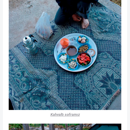
Kahvaltı soframız