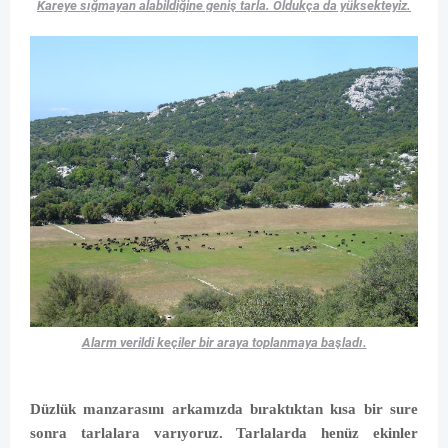
Kareye sığmayan alabildiğine geniş tarla. Oldukça da yüksekteyiz.
Alarm verildi keçiler bir araya toplanmaya başladı.
Düzlük manzarasını arkamızda bıraktıktan kısa bir sure
sonra tarlalara varıyoruz. Tarlalarda henüz ekinler