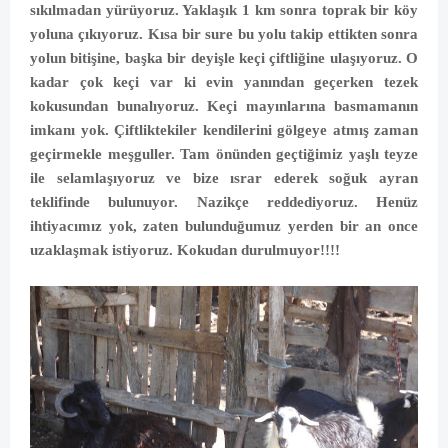
sıkılmadan yürüyoruz. Yaklaşık 1 km sonra toprak bir köy
yoluna çıkıyoruz. Kısa bir sure bu yolu takip ettikten sonra
yolun bitişine, başka bir deyişle keçi çiftliğine ulaşıyoruz. O
kadar çok keçi var ki evin yanından geçerken tezek
kokusundan bunalıyoruz. Keçi mayınlarına basmamanın
imkanı yok. Çiftliktekiler kendilerini gölgeye atmış zaman
geçirmekle meşguller. Tam önünden geçtiğimiz yaşlı teyze
ile selamlaşıyoruz ve bize ısrar ederek soğuk ayran
teklifinde bulunuyor. Nazikçe reddediyoruz. Henüz
ihtiyacımız yok, zaten bulunduğumuz yerden bir an once
uzaklaşmak istiyoruz. Kokudan durulmuyor!!!!