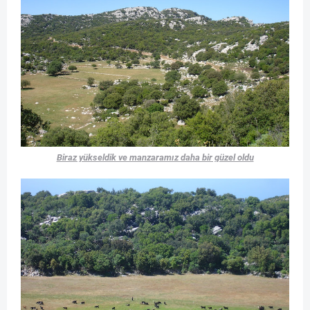
Biraz yükseldik ve manzaramız daha bir güzel oldu